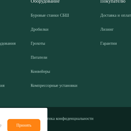
Оборудование
Покупателю
Буровые станки СБШ
Доставка и оплат
Дробилки
Лизинг
удования
Грохоты
Гарантии
Питатели
Конвейеры
ния
Компрессорные установки
Политика конфиденциальности
е
Принять