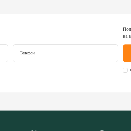
Под
на 
Телефон