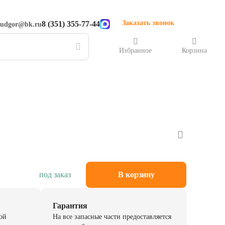
Заказать звонок
8 (351) 355-77-44
rudgor@bk.ru
Избранное
Корзина
под заказ
В корзину
Гарантия
ой
На все запасные части предоставляется