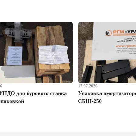
26
17.07.2026
УНДО для бурового станка
Упаковка амортизатор
упаковкой
СБШ-250