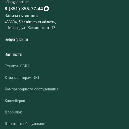
rudgor@bk.ru
Запчасти
Станков СБШ
К экскаваторам ЭКГ
Компрессорного оборудования
Конвейеров
Дробилок
Шахтного оборудования
Оборудование
Буровые станки СБШ
Дробилки