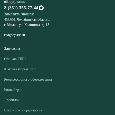
rudgor@bk.ru
Запчасти
Станков СБШ
К экскаваторам ЭКГ
Компрессорного оборудования
Конвейеров
Дробилок
Шахтного оборудования
Оборудование
Буровые станки СБШ
Дробилки