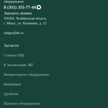
rudgor@bk.ru
Запчасти
Станков СБШ
К экскаваторам ЭКГ
Компрессорного оборудования
Конвейеров
Дробилок
Шахтного оборудования
Оборудование
Буровые станки СБШ
Дробилки