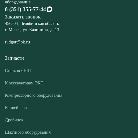
rudgor@bk.ru
Запчасти
Станков СБШ
К экскаваторам ЭКГ
Компрессорного оборудования
Конвейеров
Дробилок
Шахтного оборудования
Оборудование
Буровые станки СБШ
Дробилки