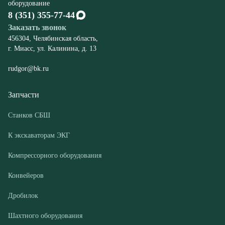
rudgor@bk.ru
Запчасти
Станков СБШ
К экскаваторам ЭКГ
Компрессорного оборудования
Конвейеров
Дробилок
Шахтного оборудования
Оборудование
Буровые станки СБШ
Дробилки