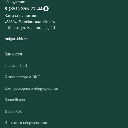
rudgor@bk.ru
Запчасти
Станков СБШ
К экскаваторам ЭКГ
Компрессорного оборудования
Конвейеров
Дробилок
Шахтного оборудования
Оборудование
Буровые станки СБШ
Дробилки