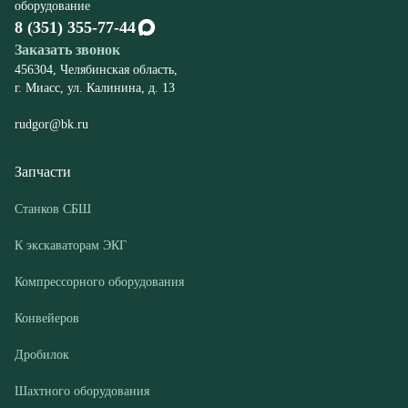
rudgor@bk.ru
Запчасти
Станков СБШ
К экскаваторам ЭКГ
Компрессорного оборудования
Конвейеров
Дробилок
Шахтного оборудования
Оборудование
Буровые станки СБШ
Дробилки