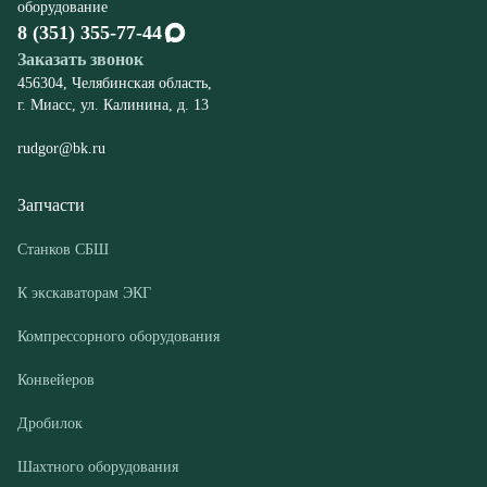
rudgor@bk.ru
Запчасти
Станков СБШ
К экскаваторам ЭКГ
Компрессорного оборудования
Конвейеров
Дробилок
Шахтного оборудования
Оборудование
Буровые станки СБШ
Дробилки