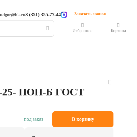
Заказать звонок
8 (351) 355-77-44
rudgor@bk.ru
Избранное
Корзина
-25- ПОН-Б ГОСТ
под заказ
В корзину