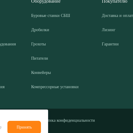
Оборудование
Покупателю
Буровые станки СБШ
Доставка и оплат
Дробилки
Лизинг
удования
Грохоты
Гарантии
Питатели
Конвейеры
ния
Компрессорные установки
Политика конфиденциальности
е
Принять