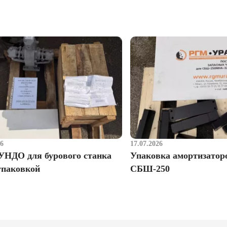
26
17.07.2026
УНДО для бурового станка
Упаковка амортизатор
упаковкой
СБШ-250