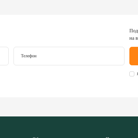
Под
на 
Телефон