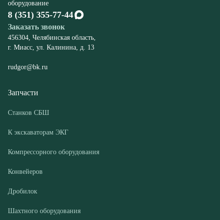
rudgor@bk.ru
Запчасти
Станков СБШ
К экскаваторам ЭКГ
Компрессорного оборудования
Конвейеров
Дробилок
Шахтного оборудования
Оборудование
Буровые станки СБШ
Дробилки