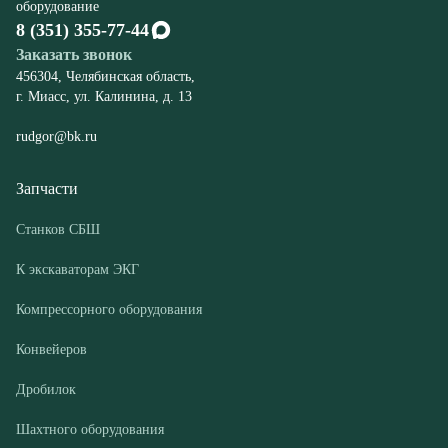
rudgor@bk.ru
Запчасти
Станков СБШ
К экскаваторам ЭКГ
Компрессорного оборудования
Конвейеров
Дробилок
Шахтного оборудования
Оборудование
Буровые станки СБШ
Дробилки