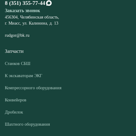
Запчасти
Станков СБШ
К экскаваторам ЭКГ
Компрессорного оборудования
Конвейеров
Дробилок
Шахтного оборудования
Оборудование
Буровые станки СБШ
Дробилки