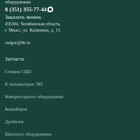
rudgor@bk.ru
Запчасти
Станков СБШ
К экскаваторам ЭКГ
Компрессорного оборудования
Конвейеров
Дробилок
Шахтного оборудования
Оборудование
Буровые станки СБШ
Дробилки