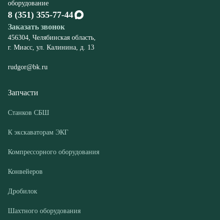
rudgor@bk.ru
Запчасти
Станков СБШ
К экскаваторам ЭКГ
Компрессорного оборудования
Конвейеров
Дробилок
Шахтного оборудования
Оборудование
Буровые станки СБШ
Дробилки