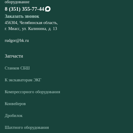
rudgor@bk.ru
Запчасти
Станков СБШ
К экскаваторам ЭКГ
Компрессорного оборудования
Конвейеров
Дробилок
Шахтного оборудования
Оборудование
Буровые станки СБШ
Дробилки