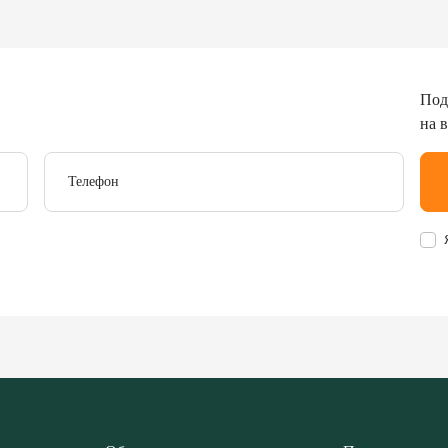
Под
на 
Телефон