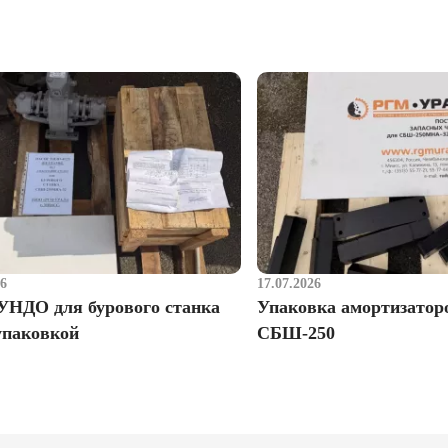
26
17.07.2026
УНДО для бурового станка
Упаковка амортизатор
упаковкой
СБШ-250