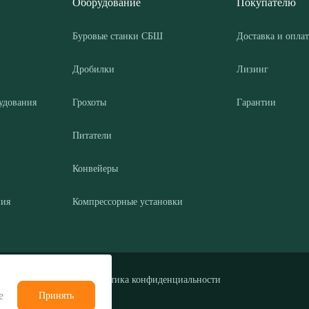
Оборудование
Покупателю
Буровые станки СБШ
Доставка и оплат
Дробилки
Лизинг
удования
Грохоты
Гарантии
Питатели
Конвейеры
ния
Компрессорные установки
Политика конфиденциальности
е
Принять