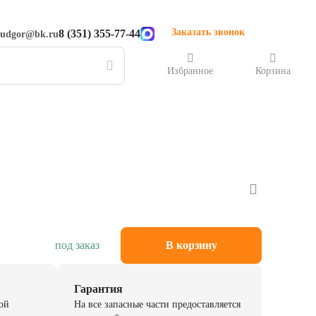
Заказать звонок
8 (351) 355-77-44
rudgor@bk.ru
Избранное
Корзина
под заказ
В корзину
Гарантия
ой
На все запасные части предоставляется