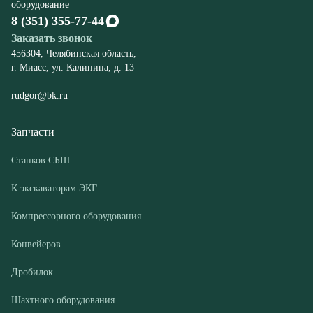
rudgor@bk.ru
Запчасти
Станков СБШ
К экскаваторам ЭКГ
Компрессорного оборудования
Конвейеров
Дробилок
Шахтного оборудования
Оборудование
Буровые станки СБШ
Дробилки