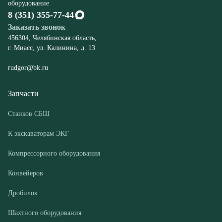
rudgor@bk.ru
Запчасти
Станков СБШ
К экскаваторам ЭКГ
Компрессорного оборудования
Конвейеров
Дробилок
Шахтного оборудования
Оборудование
Буровые станки СБШ
Дробилки