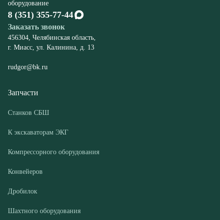
rudgor@bk.ru
Запчасти
Станков СБШ
К экскаваторам ЭКГ
Компрессорного оборудования
Конвейеров
Дробилок
Шахтного оборудования
Оборудование
Буровые станки СБШ
Дробилки