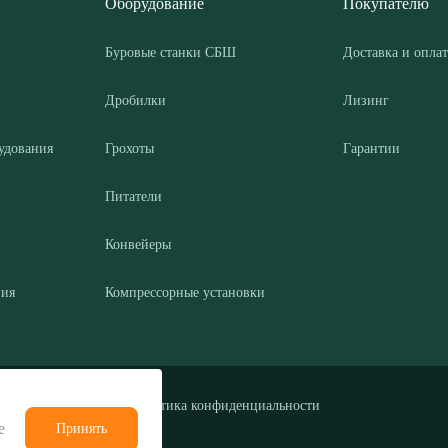
Оборудование
Покупателю
Буровые станки СБШ
Доставка и оплат
Дробилки
Лизинг
удования
Грохоты
Гарантии
Питатели
Конвейеры
ния
Компрессорные установки
Политика конфиденциальности
е
Принять