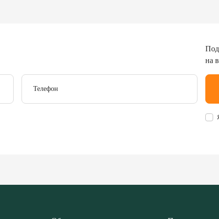
Под
на 
Телефон