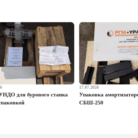
26
17.07.2026
УНДО для бурового станка
Упаковка амортизатор
упаковкой
СБШ-250