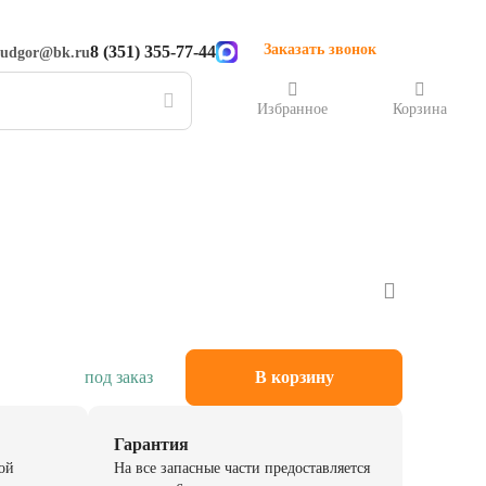
Заказать звонок
8 (351) 355-77-44
rudgor@bk.ru
Избранное
Корзина
под заказ
В корзину
Гарантия
ой
На все запасные части предоставляется