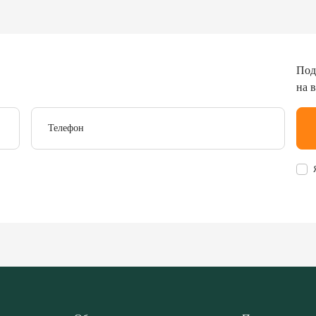
Под
на 
Телефон