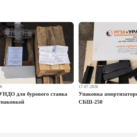
26
17.07.2026
УНДО для бурового станка
Упаковка амортизатор
упаковкой
СБШ-250