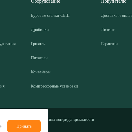
Оборудование
Покупателю
Буровые станки СБШ
Доставка и оплат
Дробилки
Лизинг
удования
Грохоты
Гарантии
Питатели
Конвейеры
ния
Компрессорные установки
Политика конфиденциальности
е
Принять