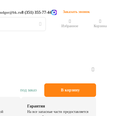
Заказать звонок
8 (351) 355-77-44
rudgor@bk.ru
Избранное
Корзина
под заказ
В корзину
Гарантия
ой
На все запасные части предоставляется