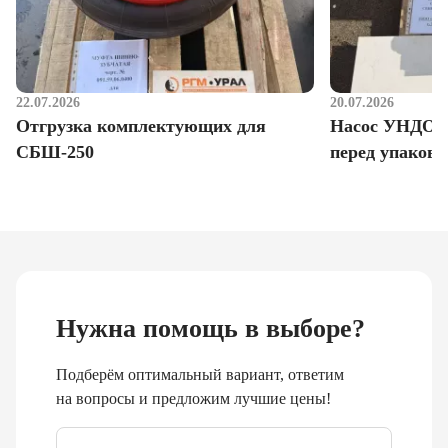
22.07.2026
20.07.2026
Отгрузка комплектующих для
Насос УНДО д
СБШ-250
перед упаковк
Нужна помощь в выборе?
Подберём оптимальный вариант, ответим
на вопросы и предложим лучшие цены!
Email
*