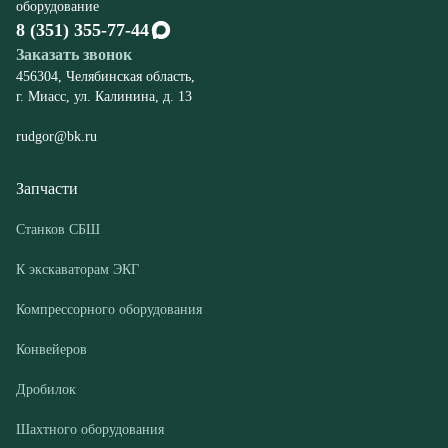
rudgor@bk.ru
Запчасти
Станков СБШ
К экскаваторам ЭКГ
Компрессорного оборудования
Конвейеров
Дробилок
Шахтного оборудования
Оборудование
Буровые станки СБШ
Дробилки