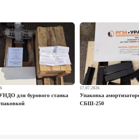
26
17.07.2026
УНДО для бурового станка
Упаковка амортизатор
упаковкой
СБШ-250