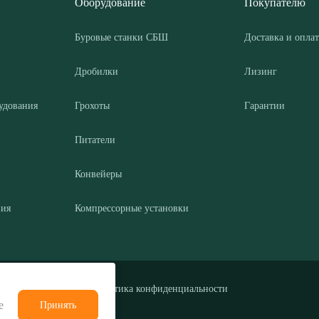
Оборудование
Покупателю
Буровые станки СБШ
Доставка и оплат
Дробилки
Лизинг
удования
Грохоты
Гарантии
Питатели
Конвейеры
ния
Компрессорные установки
Политика конфиденциальности
е
Принять