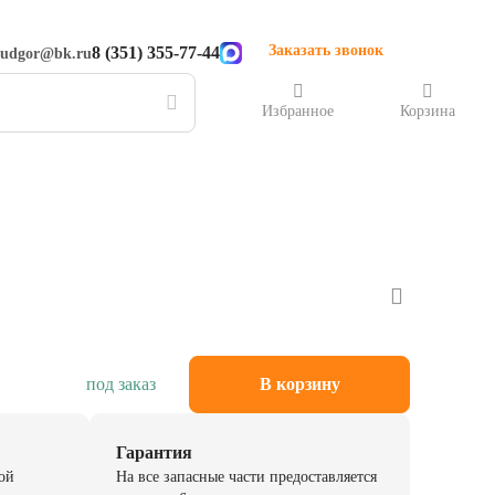
Заказать звонок
8 (351) 355-77-44
rudgor@bk.ru
Избранное
Корзина
под заказ
В корзину
Гарантия
ой
На все запасные части предоставляется