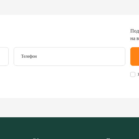
Под
на 
Телефон