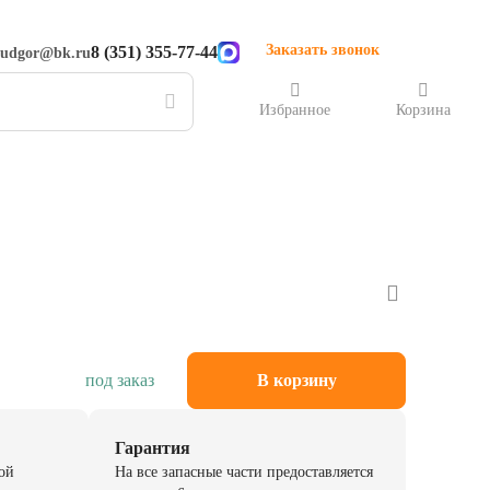
Заказать звонок
8 (351) 355-77-44
rudgor@bk.ru
Избранное
Корзина
под заказ
В корзину
Гарантия
ой
На все запасные части предоставляется