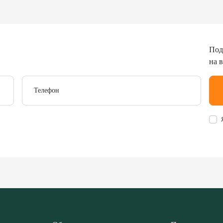
Под
на 
Телефон