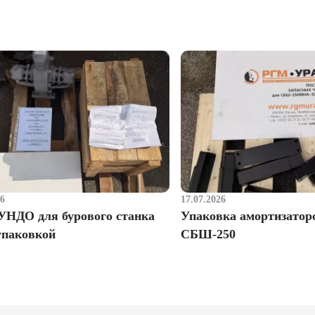
26
17.07.2026
УНДО для бурового станка
Упаковка амортизатор
упаковкой
СБШ-250