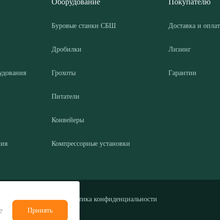
Оборудование
Покупателю
Буровые станки СБШ
Доставка и оплат
Дробилки
Лизинг
удования
Грохоты
Гарантии
Питатели
Конвейеры
ния
Компрессорные установки
Политика конфиденциальности
е
Принять