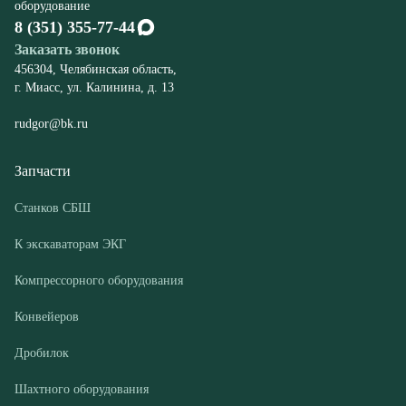
rudgor@bk.ru
Запчасти
Станков СБШ
К экскаваторам ЭКГ
Компрессорного оборудования
Конвейеров
Дробилок
Шахтного оборудования
Оборудование
Буровые станки СБШ
Дробилки