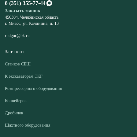
Запчасти
Станков СБШ
К экскаваторам ЭКГ
Компрессорного оборудования
Конвейеров
Дробилок
Шахтного оборудования
Оборудование
Буровые станки СБШ
Дробилки