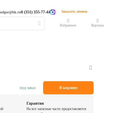
Заказать звонок
8 (351) 355-77-44
rudgor@bk.ru
Избранное
Корзина
под заказ
В корзину
Гарантия
ой
На все запасные части предоставляется