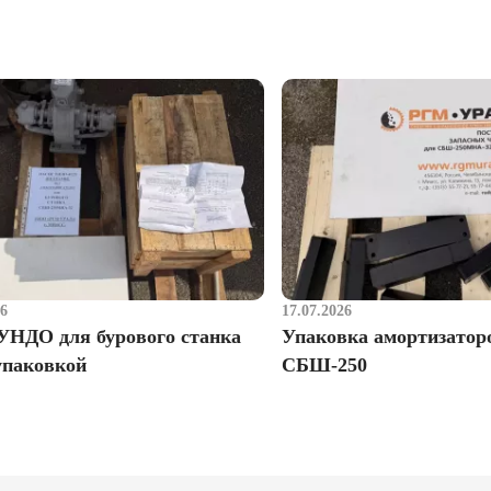
26
17.07.2026
УНДО для бурового станка
Упаковка амортизатор
упаковкой
СБШ-250