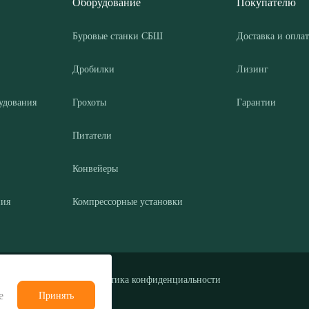
Оборудование
Покупателю
Буровые станки СБШ
Доставка и оплат
Дробилки
Лизинг
удования
Грохоты
Гарантии
Питатели
Конвейеры
ния
Компрессорные установки
Политика конфиденциальности
е
Принять