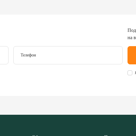
Под
на 
Телефон