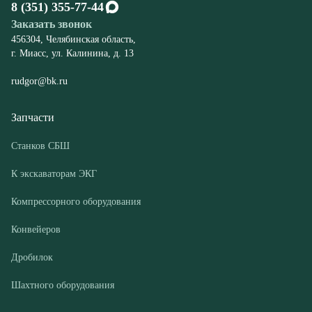
Запчасти
Станков СБШ
К экскаваторам ЭКГ
Компрессорного оборудования
Конвейеров
Дробилок
Шахтного оборудования
Оборудование
Буровые станки СБШ
Дробилки