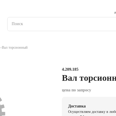
Вал торсионный
4.209.185
Вал торсион
цена по запросу
Доставка
Осуществляем доставку в люб