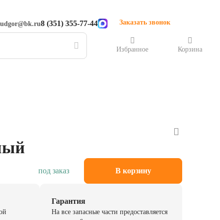
Заказать звонок
8 (351) 355-77-44
rudgor@bk.ru
Избранное
Корзина
ный
под заказ
В корзину
Гарантия
ой
На все запасные части предоставляется