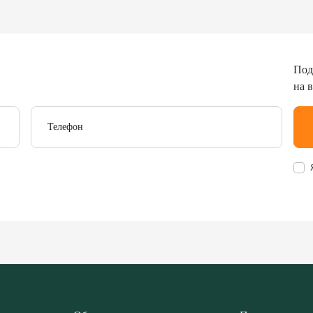
Под
на 
Телефон