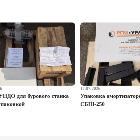
26
17.07.2026
УНДО для бурового станка
Упаковка амортизатор
упаковкой
СБШ-250