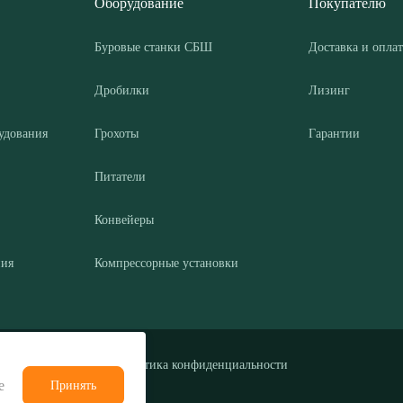
Оборудование
Покупателю
Буровые станки СБШ
Доставка и оплат
Дробилки
Лизинг
удования
Грохоты
Гарантии
Питатели
Конвейеры
ния
Компрессорные установки
Политика конфиденциальности
е
Принять