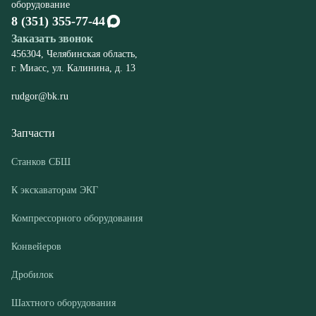
rudgor@bk.ru
Запчасти
Станков СБШ
К экскаваторам ЭКГ
Компрессорного оборудования
Конвейеров
Дробилок
Шахтного оборудования
Оборудование
Буровые станки СБШ
Дробилки