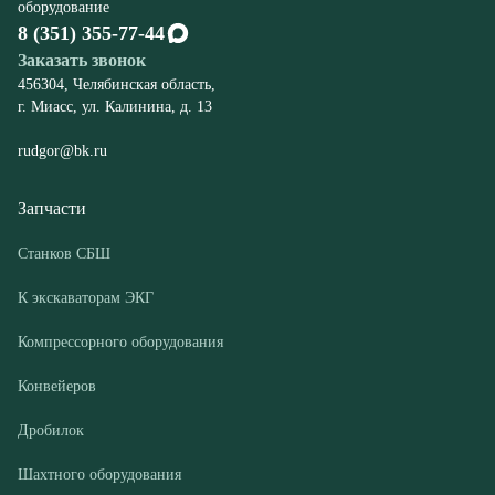
rudgor@bk.ru
Запчасти
Станков СБШ
К экскаваторам ЭКГ
Компрессорного оборудования
Конвейеров
Дробилок
Шахтного оборудования
Оборудование
Буровые станки СБШ
Дробилки