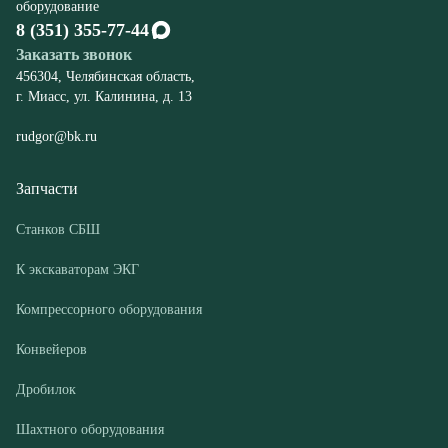
rudgor@bk.ru
Запчасти
Станков СБШ
К экскаваторам ЭКГ
Компрессорного оборудования
Конвейеров
Дробилок
Шахтного оборудования
Оборудование
Буровые станки СБШ
Дробилки