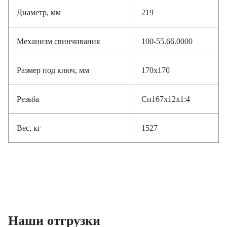
Диаметр, мм
219
Механизм свинчивания
100-55.66.0000
Размер под ключ, мм
170х170
Резьба
Сп167х12х1:4
Вес, кг
1527
Наши отгрузки