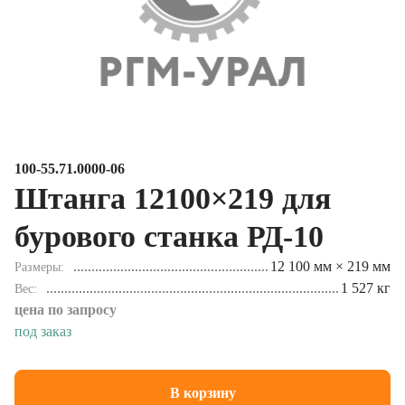
100-55.71.0000-06
Штанга 12100×219 для
бурового станка РД-10
12 100 мм × 219 мм
Размеры
1 527 кг
Вес
цена по запросу
под заказ
В корзину