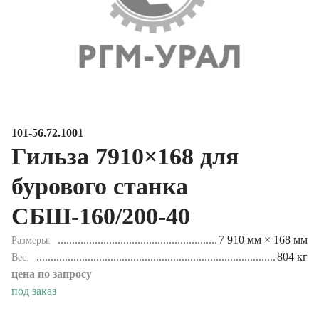
101-56.72.1001
Гильза 7910×168 для
бурового станка
СБШ-160/200-40
7 910 мм × 168 мм
Размеры
804 кг
Вес
цена по запросу
под заказ