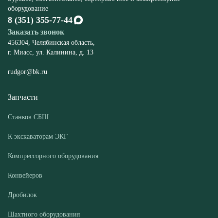
rudgor@bk.ru
Запчасти
Станков СБШ
К экскаваторам ЭКГ
Компрессорного оборудования
Конвейеров
Дробилок
Шахтного оборудования
Оборудование
Буровые станки СБШ
Дробилки