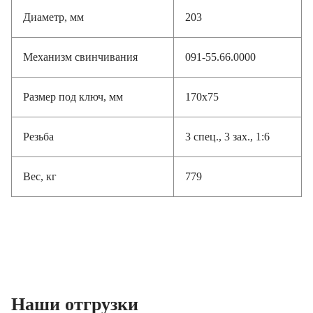
Диаметр, мм
203
Механизм свинчивания
091-55.66.0000
Размер под ключ, мм
170x75
Резьба
3 спец., 3 зах., 1:6
Вес, кг
779
Наши отгрузки