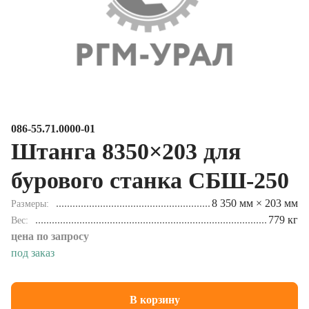
086-55.71.0000-01
Штанга 8350×203 для
бурового станка СБШ-250
8 350 мм × 203 мм
Размеры
779 кг
Вес
цена по запросу
под заказ
В корзину